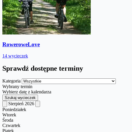
RoweroweLove
14 wycieczek
Sprawdź dostępne terminy
Kategoria
Wybrany termin
Wybierz datę z kalendarza
Szukaj wycieczek
Sierpień 2026
Poniedziałek
Wtorek
Środa
Czwartek
Piątek