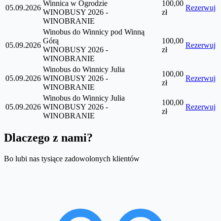
Winnica w Ogrodzie
100,00
05.09.2026
Rezerwuj
WINOBUSY 2026 -
zł
WINOBRANIE
Winobus do Winnicy pod Winną
Górą
100,00
05.09.2026
Rezerwuj
WINOBUSY 2026 -
zł
WINOBRANIE
Winobus do Winnicy Julia
100,00
05.09.2026
WINOBUSY 2026 -
Rezerwuj
zł
WINOBRANIE
Winobus do Winnicy Julia
100,00
05.09.2026
WINOBUSY 2026 -
Rezerwuj
zł
WINOBRANIE
Dlaczego z nami?
Bo lubi nas tysiące zadowolonych klientów