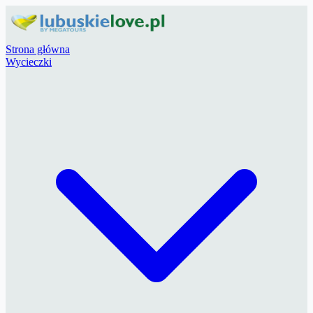
Strona główna
Wycieczki