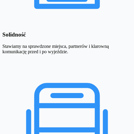
Solidność
Stawiamy na sprawdzone miejsca, partnerów i klarowną
komunikację przed i po wyjeździe.