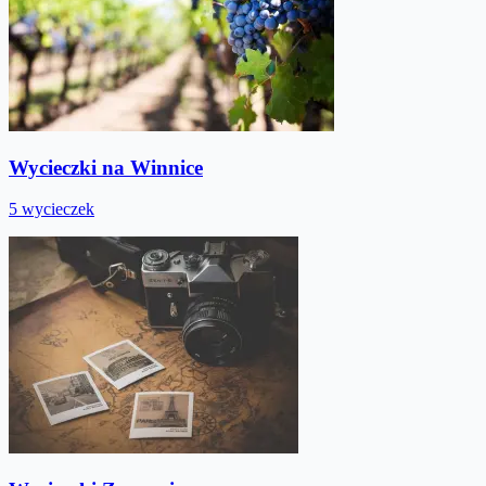
Wycieczki na Winnice
5 wycieczek