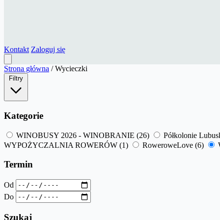
Kontakt
Zaloguj się
Strona główna
/
Wycieczki
Filtry
Kategorie
WINOBUSY 2026 - WINOBRANIE
(26)
Półkolonie Lubu
WYPOŻYCZALNIA ROWERÓW
(1)
RoweroweLove
(6)
Termin
Od
Do
Szukaj