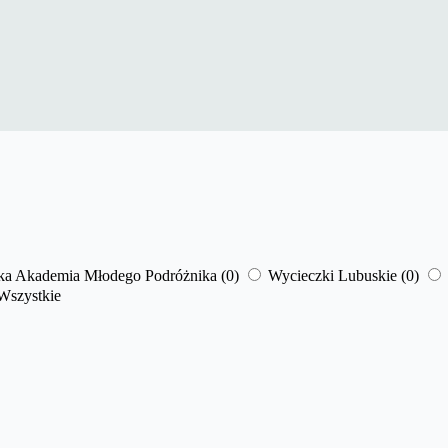
ska Akademia Młodego Podróżnika
(0)
Wycieczki Lubuskie
(0)
Wszystkie