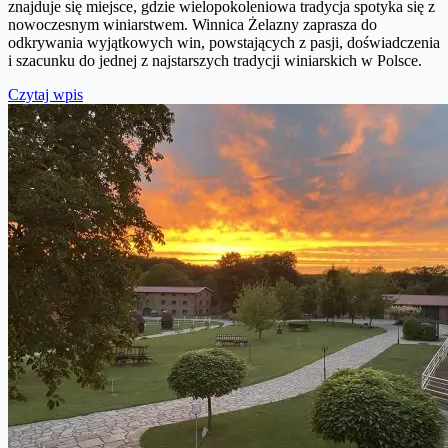
znajduje się miejsce, gdzie wielopokoleniowa tradycja spotyka się z
nowoczesnym winiarstwem. Winnica Żelazny zaprasza do
odkrywania wyjątkowych win, powstających z pasji, doświadczenia
i szacunku do jednej z najstarszych tradycji winiarskich w Polsce.
Czytaj wpis