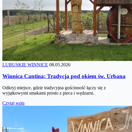
LUBUSKIE WINNICE
08.05.2026
Winnica Cantina: Tradycja pod okiem św. Urbana
Odkryj miejsce, gdzie tradycyjna gościnność łączy się z
wyjątkowymi smakami prosto z pieca i wędzarni.
Czytaj wpis