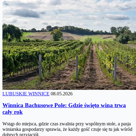
LUBUSKIE WINNICE
08.05.2026
Winnica Bachusowe Pole: Gdzie święto wina trwa
cały rok
Wstąp do miejsca, gdzie czas zwalnia przy wspólnym stole, a pasja
winiarska gospodarzy sprawia, że każdy gość czuje się tu jak wśród
dobrych przyjaciół.