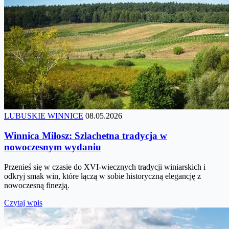
LUBUSKIE WINNICE
08.05.2026
Winnica Miłosz: Szlachetna tradycja w
nowoczesnym wydaniu
Przenieś się w czasie do XVI-wiecznych tradycji winiarskich i
odkryj smak win, które łączą w sobie historyczną elegancję z
nowoczesną finezją.
Czytaj wpis