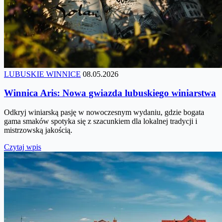
LUBUSKIE WINNICE
08.05.2026
Winnica Aris: Nowa gwiazda lubuskiego winiarstwa
Odkryj winiarską pasję w nowoczesnym wydaniu, gdzie bogata
gama smaków spotyka się z szacunkiem dla lokalnej tradycji i
mistrzowską jakością.
Czytaj wpis