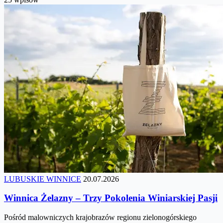
LUBUSKIE WINNICE
20.07.2026
Winnica Żelazny – Trzy Pokolenia Winiarskiej Pasji
Pośród malowniczych krajobrazów regionu zielonogórskiego