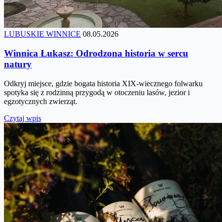
LUBUSKIE WINNICE
08.05.2026
Winnica Łukasz: Odrodzona historia w sercu
natury
Odkryj miejsce, gdzie bogata historia XIX-wiecznego folwarku
spotyka się z rodzinną przygodą w otoczeniu lasów, jezior i
egzotycznych zwierząt.
Czytaj wpis