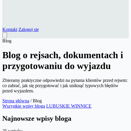
Kontakt
Zaloguj się
Blog
Blog o rejsach, dokumentach i
przygotowaniu do wyjazdu
Zbieramy praktyczne odpowiedzi na pytania klientów przed rejsem:
co zabrać, jak się przygotować i jak uniknąć typowych błędów
przed wyjazdem.
Strona główna
/
Blog
Wszystkie wpisy bloga
LUBUSKIE WINNICE
Najnowsze wpisy bloga
25 wpisów